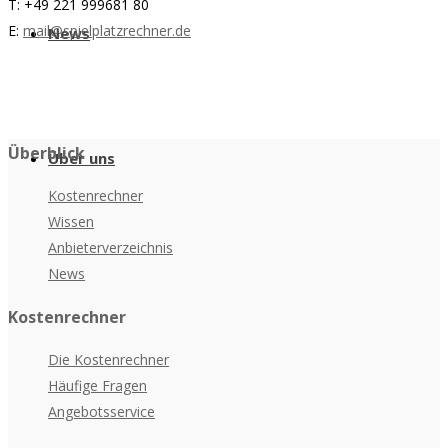
T: +49 221 999681 80
E:
mail@spielplatzrechner.de
News
Überblick
Über uns
Kostenrechner
Wissen
Anbieterverzeichnis
News
Kostenrechner
Die Kostenrechner
Häufige Fragen
Angebotsservice